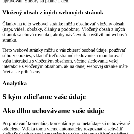
upravovali. Súbory sú platné 1 deň.
Vložený obsah z iných webových stránok
Články na tejto webovej stránke môžu obsahovať vložený obsah
(napr. videá, obrázky, články a podobne). Vložený obsah z iných
stránok sa chová rovnako, akoby návštevník navštívil inú webovú
stránku.
Tieto webové stránky môžu o vás zbierať osobné údaje, používať
súbory cookies, vkladať treťo-stranné sledovanie a monitorovať
vašu interakciu s vloženým obsahom, včetne sledovania vašej
interakcie s vloženým obsahom, ak na danej webovej stránke máte
účet a ste prihlásený.
Analytika
S kým zdieľame vaše údaje
Ako dlho uchovávame vaše údaje
Pri pridávaní komentára, komentár a jeho metaúdaje sú uchovávané
oddelene. Vďaka tomu vieme automaticky rozpoznať a schváliť