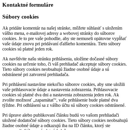
Kontaktné formuláre
Súbory cookies
Ak pridáte komentár na našej stránke, môžete súhlasiť s uložením
vášho mena, e-mailovej adresy a webovej stránky do súborov
cookies. Je to pre vaše pohodlie, aby ste nemuseli opätovne vypĺňať
vaše údaje znovu pri pridávaní ďalšieho komentára. Tieto súbory
cookies sú platné jeden rok.
Ak navštívite našu stránku prihlásenia, uložíme dočasné súbory
cookies na určenie toho, či váš prehliadač akceptuje súbory cookies.
Tieto súbory cookies neobsahujú žiadne osobné údaje a sú
odstránené pri zatvorení prehliadača.
Pri prihlásení nastavíme niekoľko súborov cookies, aby sme uložili
vaše prihlasovacie údaje a nastavenia zobrazenia. Prihlasovacie
cookies sú platné dva dni a nastavenia zobrazenia jeden rok. Ak
zvolíte možnosť „zapamätať“, vaše prihlásenie bude platné dva
týždne. Pri odhlásení sa z vášho účtu sú súbory cookies odstránené.
Pri úprave alebo publikovaní článku budú vo vašom prehliadači
uložené dodatočné súbory cookies. Tieto súbory cookies neobsahujú
žiadne osobné údaje a odkazujú iba na ID článku, ktorý ste