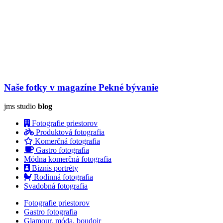
Naše fotky v magazíne Pekné bývanie
jms studio
blog
Fotografie priestorov
Produktová fotografia
Komerčná fotografia
Gastro fotografia
Módna komerčná fotografia
Biznis portréty
Rodinná fotografia
Svadobná fotografia
Fotografie priestorov
Gastro fotografia
Glamour, móda, boudoir