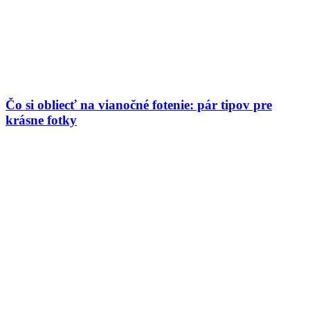
Čo si obliecť na vianočné fotenie: pár tipov pre
krásne fotky