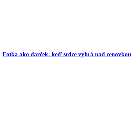
Fotka ako darček: keď srdce vyhrá nad cenovkou